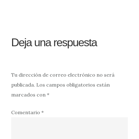
Interacciones
con
los
Deja una respuesta
lectores
Tu dirección de correo electrónico no será
publicada.
Los campos obligatorios están
marcados con
*
Comentario
*