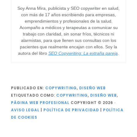
Soy Anna Mira, publicista y SEO copywriter en salud,
con más de 17 años escribiendo para empresas,
emprendimientos y profesionales de la salud.
Acompaño a médicos y terapeutas a comunicar su
trabajo con claridad, sin sonar fríos, técnicos ni
alarmistas, para que llenen sus consultas con los
pacientes que realmente encajan con ellos. Soy la
autora del libro
SEO Copywriting: La extraña pareja
.
PUBLICADO EN:
COPYWRITING
,
DISEÑO WEB
ETIQUETADO COMO:
COPYWRITING
,
DISEÑO WEB
,
PÁGINA WEB PROFESIONAL
COPYRIGHT © 2026 ·
AVISO LEGAL
|
POLÍTICA DE PRIVACIDAD
|
POLÍTICA
DE COOKIES