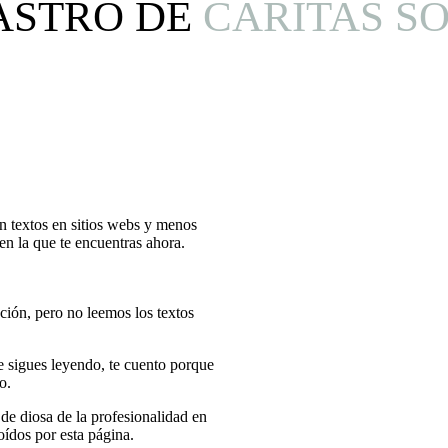
ASTRO DE
CARITAS S
n textos en sitios webs y menos
 en la que te encuentras ahora.
ción, pero no leemos los textos
 sigues leyendo, te cuento porque
o.
 de diosa de la profesionalidad en
oídos por esta página.