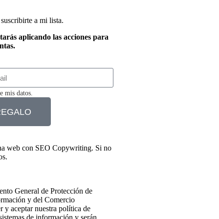
suscribirte a mi lista.
tarás aplicando las acciones para
ntas.
e mis datos.
 REGALO
una web con SEO Copywriting. Si no
os.
nto General de Protección de
formación y del Comercio
 y aceptar nuestra política de
 sistemas de información y serán