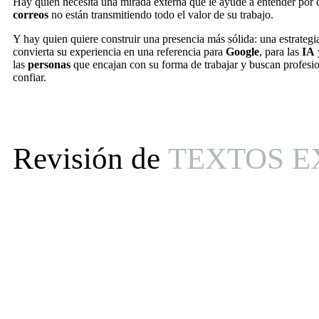
Hay quien necesita una mirada externa que le ayude a entender por
correos
no están transmitiendo todo el valor de su trabajo.
Y hay quien quiere construir una presencia más sólida: una estrategia
convierta su experiencia en una referencia para
Google
, para las
IA
las
personas
que encajan con su forma de trabajar y buscan profesi
confiar.
Revisión de
TEXTOS E