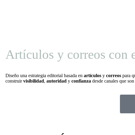
Artículos y correos con e
Diseño una estrategia editorial basada en
artículos
y
correos
para qu
construir
visibilidad
,
autoridad
y
confianza
desde canales que son 