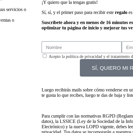
¡Y quiero que la tengas gratis!
us servicios o
Sí, sí, y el primer paso para recibir este
regalo
es 
ventas o
Suscríbete ahora y en menos de 16 minutos es
optimizar tu página de inicio y mejorar tus ve
Acepto la
política de privacidad
y el tratamiento d
SÍ, QUIERO MI
Luego recibirás mails sobre cómo venderse en 
te gusta lo que recibes, luego te das de baja y list
Para cumplir con las normativas RGPD (Reglame
datos), la LSSICE (Ley de la Sociedad de la In
Electrónico) y la nueva LOPD vigente, debes leer
privacidad. Tus datos se incorporarán a nuestros