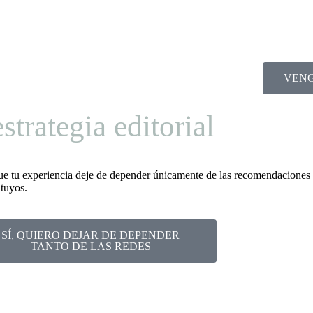
VENG
strategia editorial
e tu experiencia deje de depender únicamente de las recomendaciones o
tuyos.
SÍ, QUIERO DEJAR DE DEPENDER
TANTO DE LAS REDES