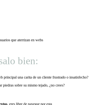
usuarios que aterrizan en webs
salo bien:
 principal una carita de un cliente frustrado o insatisfecho?
rar piedras sobre su mismo tejado, ¿no crees?
extos
, eres libre de navegar por esta