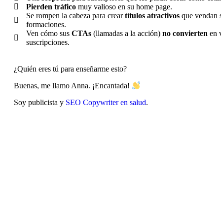
Pierden tráfico
muy valioso en su home page.
Se rompen la cabeza para crear
títulos atractivos
que vendan s
formaciones.
Ven cómo sus
CTAs
(llamadas a la acción)
no convierten
en 
suscripciones.
¿Quién eres tú para enseñarme esto?
Buenas, me llamo Anna. ¡Encantada!
Soy publicista y
SEO Copywriter en salud
.