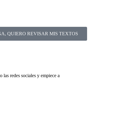
A, QUIERO REVISAR MIS TEXTOS
 las redes sociales y empiece a