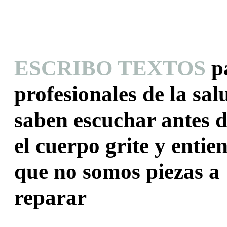
ESCRIBO TEXTOS
p
profesionales de la sal
saben escuchar antes 
el cuerpo grite y entie
que no somos piezas a
reparar