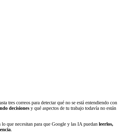
sta tres correos para detectar qué no se está entendiendo con
ndo decisiones
y qué aspectos de tu trabajo todavía no están
en lo que necesitan para que Google y las IA puedan
leerlos,
rencia
.