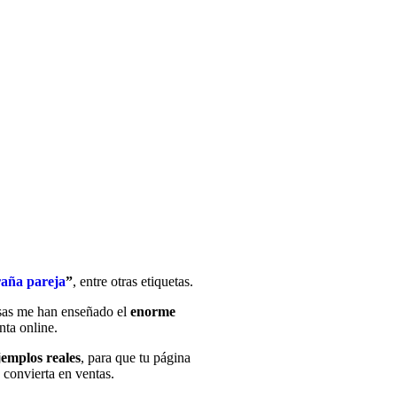
aña pareja
”
, entre otras etiquetas.
sas me han enseñado el
enorme
nta online.
jemplos reales
, para que tu página
n convierta en ventas.