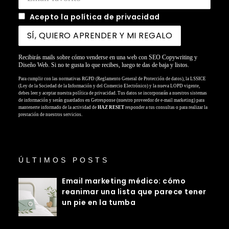
Acepto la política de privacidad
Recibirás mails sobre cómo venderse en una web con SEO Copywriting y
Diseño Web. Si no te gusta lo que recibes, luego te das de baja y listos.
Para cumplir con las normativas RGPD (Reglamento General de Protección de datos), la LSSICE
(Ley de la Sociedad de la Información y del Comercio Electrónico) y la nueva LOPD vigente,
debes leer y aceptar nuestra política de privacidad. Tus datos se incorporarán a nuestros sistemas
de información y serán guardados en Getresponse (nuestro proveedor de e-mail marketing) para
mantenerte informado de la actividad de
HAZ RESET
responder a tus consultas o para realizar la
prestación de nuestros servicios.
ÚLTIMOS POSTS
Email marketing médico: cómo
reanimar una lista que parece tener
un pie en la tumba