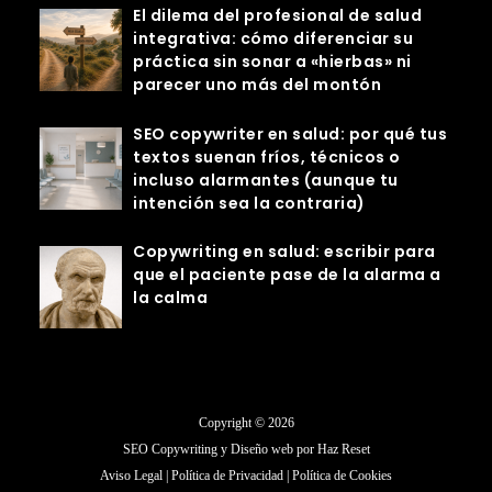
El dilema del profesional de salud
integrativa: cómo diferenciar su
práctica sin sonar a «hierbas» ni
parecer uno más del montón
SEO copywriter en salud: por qué tus
textos suenan fríos, técnicos o
incluso alarmantes (aunque tu
intención sea la contraria)
Copywriting en salud: escribir para
que el paciente pase de la alarma a
la calma
Copyright © 2026
SEO Copywriting y Diseño web por
Haz Reset
Aviso Legal
|
Política de Privacidad
|
Política de Cookies