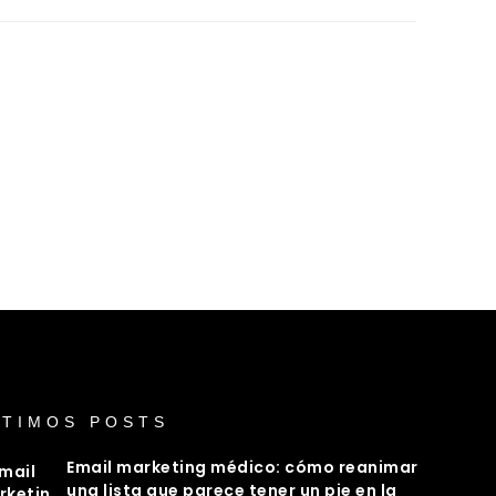
LTIMOS POSTS
Email marketing médico: cómo reanimar
una lista que parece tener un pie en la