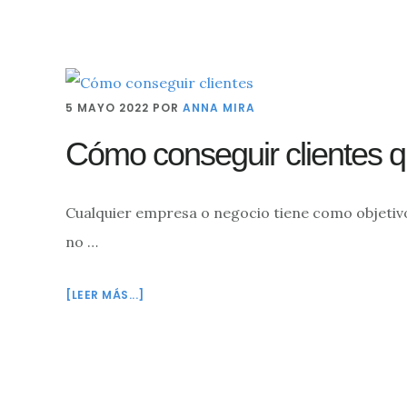
5 MAYO 2022
POR
ANNA MIRA
Cómo conseguir clientes qu
Cualquier empresa o negocio tiene como objetivo
no …
ACERCA
[LEER MÁS...]
DE
CÓMO
CONSEGUIR
CLIENTES
QUE