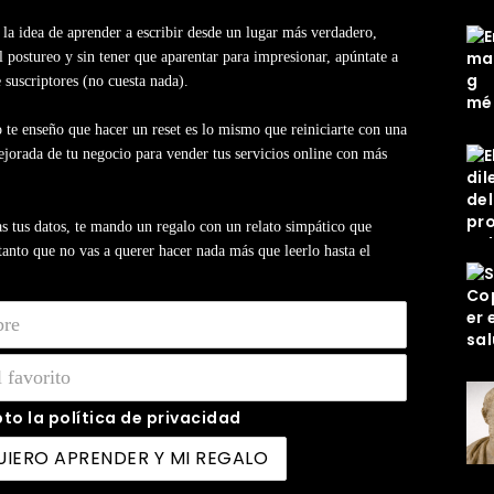
e la idea de aprender a escribir desde un lugar más verdadero,
l postureo y sin tener que aparentar para impresionar, apúntate a
e suscriptores (no cuesta nada).
 te enseño que hacer un reset es lo mismo que reiniciarte con una
jorada de tu negocio para vender tus servicios online con más
s tus datos, te mando un regalo con un relato simpático que
anto que no vas a querer hacer nada más que leerlo hasta el
to la política de privacidad