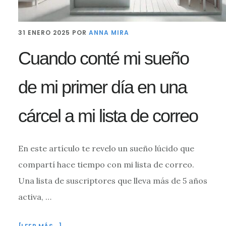
31 ENERO 2025
POR
ANNA MIRA
Cuando conté mi sueño
de mi primer día en una
cárcel a mi lista de correo
En este artículo te revelo un sueño lúcido que
compartí hace tiempo con mi lista de correo.
Una lista de suscriptores que lleva más de 5 años
activa, …
ACERCA