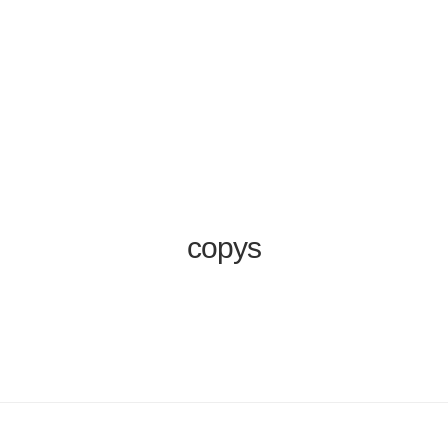
copys