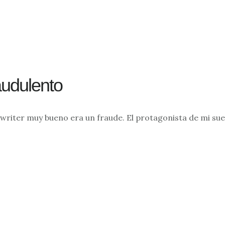
audulento
riter muy bueno era un fraude. El protagonista de mi sueñ