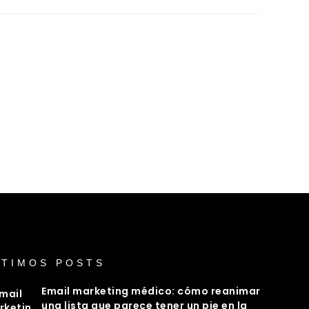
LTIMOS POSTS
Email marketing médico: cómo reanimar
una lista que parece tener un pie en la