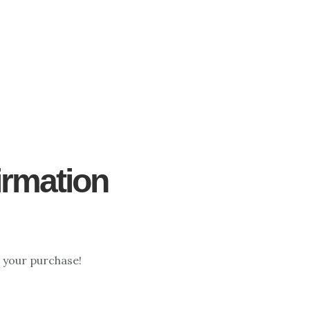
irmation
 your purchase!