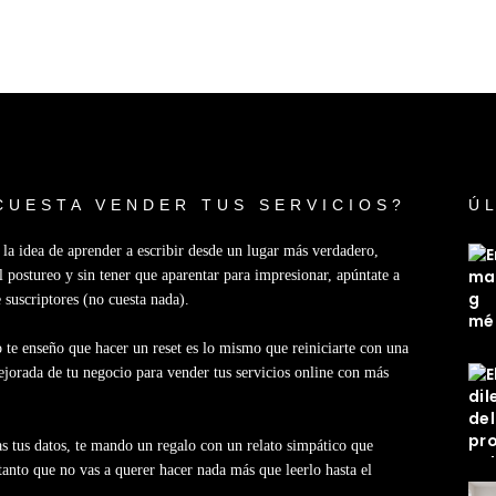
CUESTA VENDER TUS SERVICIOS?
Ú
e la idea de aprender a escribir desde un lugar más verdadero,
l postureo y sin tener que aparentar para impresionar, apúntate a
e suscriptores (no cuesta nada).
 te enseño que hacer un reset es lo mismo que reiniciarte con una
jorada de tu negocio para vender tus servicios online con más
s tus datos, te mando un regalo con un relato simpático que
anto que no vas a querer hacer nada más que leerlo hasta el