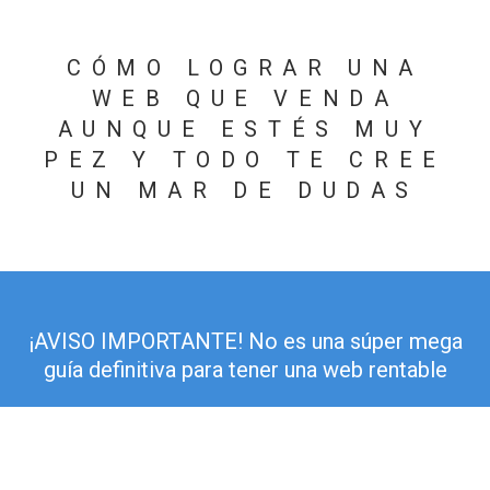
CÓMO LOGRAR UNA
WEB QUE VENDA
AUNQUE ESTÉS MUY
PEZ Y TODO TE CREE
UN MAR DE DUDAS
¡AVISO IMPORTANTE! No es una súper mega
guía definitiva para tener una web rentable