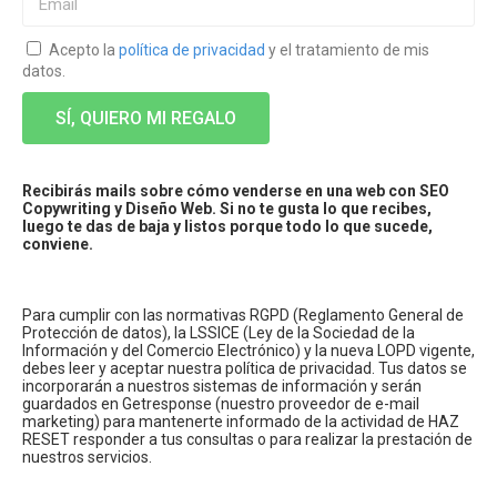
Acepto la
política de privacidad
y el tratamiento de mis
datos.
SÍ, QUIERO MI REGALO
Recibirás mails sobre cómo venderse en una web con SEO
Copywriting y Diseño Web. Si no te gusta lo que recibes,
luego te das de baja y listos porque todo lo que sucede,
conviene.
Para cumplir con las normativas RGPD (Reglamento General de
Protección de datos), la LSSICE (Ley de la Sociedad de la
Información y del Comercio Electrónico) y la nueva LOPD vigente,
debes leer y aceptar nuestra política de privacidad. Tus datos se
incorporarán a nuestros sistemas de información y serán
guardados en Getresponse (nuestro proveedor de e-mail
marketing) para mantenerte informado de la actividad de HAZ
RESET responder a tus consultas o para realizar la prestación de
nuestros servicios.