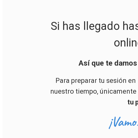
Si has llegado h
onli
Así que te damos 
Para preparar tu sesión e
nuestro tiempo, únicamente
tu 
¡Vamos