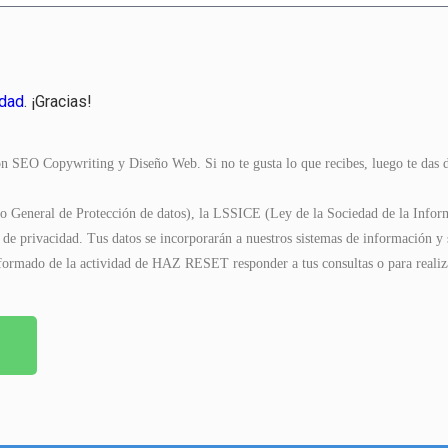
idad
. ¡Gracias!
 SEO Copywriting y Diseño Web. Si no te gusta lo que recibes, luego te das de
 General de Protección de datos), la LSSICE (Ley de la Sociedad de la Inform
a de privacidad. Tus datos se incorporarán a nuestros sistemas de información y
ormado de la actividad de HAZ RESET responder a tus consultas o para realizar