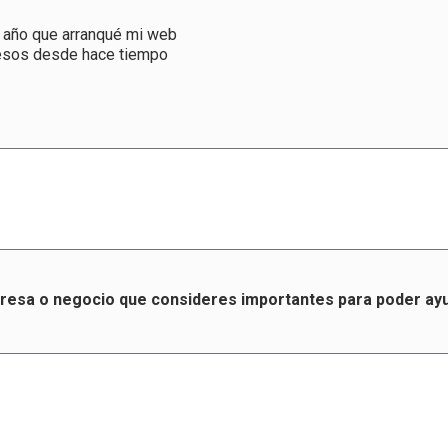
n año que arranqué mi web
resos desde hace tiempo
resa o negocio que consideres importantes para poder ayu