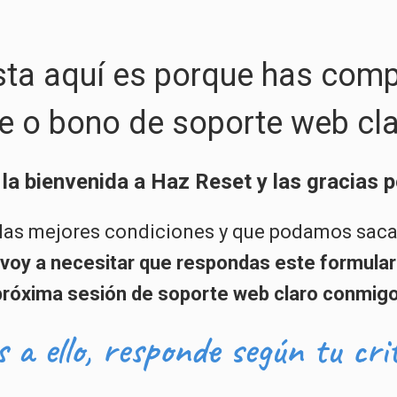
asta aquí es porque has com
ne o bono de soporte web cla
la bienvenida a Haz Reset y las gracias p
n las mejores condiciones y que podamos saca
voy a necesitar que respondas este formular
próxima sesión de soporte web claro conmigo
 a ello, responde según tu crit