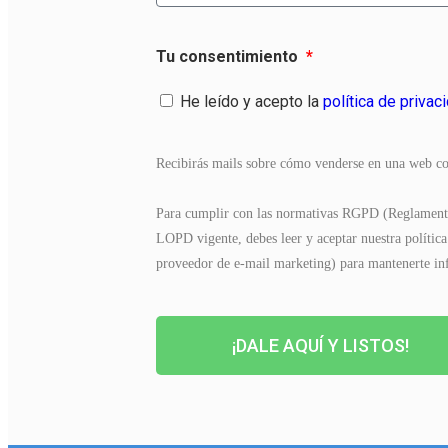
Tu consentimiento
He leído y acepto la
política de privac
Recibirás mails sobre cómo venderse en una web con
Para cumplir con las normativas RGPD (Reglamento
LOPD vigente, debes leer y aceptar nuestra polític
proveedor de e-mail marketing) para mantenerte inf
¡DALE AQUÍ Y LISTOS!